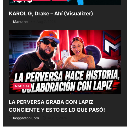
KAROL G, Drake – Ahí (Visualizer)
Marcano
Aug 7, 2026
Noticias
LA PERVERSA GRABA CON LAPIZ
CONCIENTE Y ESTO ES LO QUE PASÓ!
Reggaeton Com
Aug 7, 2026