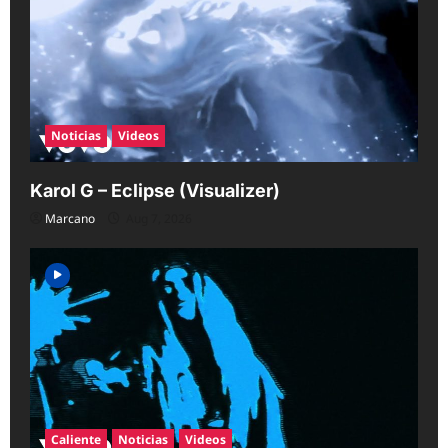
Noticias
Videos
Karol G – Eclipse (Visualizer)
Marcano
Aug 7, 2026
Caliente
Noticias
Videos