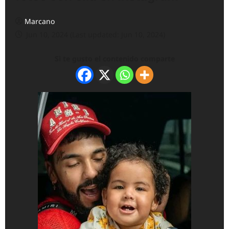
Marcano
Jun 10, 2024 (Last updated: Jun 10, 2024)
Si te gusto el contenido comparte