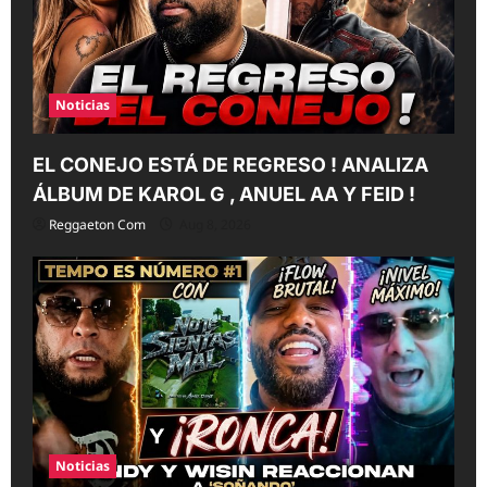
Noticias
EL CONEJO ESTÁ DE REGRESO ! ANALIZA
ÁLBUM DE KAROL G , ANUEL AA Y FEID !
Reggaeton Com
Aug 8, 2026
Noticias