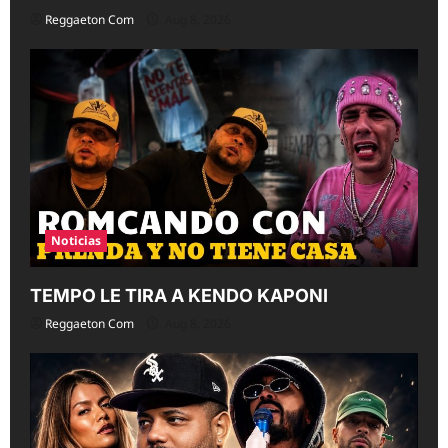
Reggaeton Com
Aug 8, 2026
Noticias
TEMPO LE TIRA A KENDO KAPONI
Reggaeton Com
Aug 8, 2026