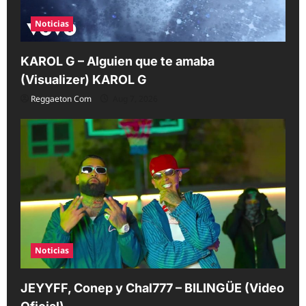
Noticias
KAROL G – Alguien que te amaba
(Visualizer) KAROL G
Reggaeton Com
Aug 7, 2026
Noticias
JEYYFF, Conep y Chal777 – BILINGÜE (Video