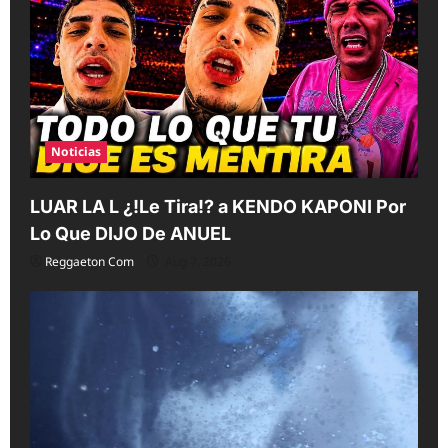
Noticias
LUAR LA L ¿!Le Tira!? a KENDO KAPONI Por
Lo Que DIJO De ANUEL
Reggaeton Com
Aug 7, 2026