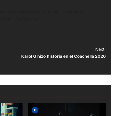
deos más recientes de Youtube, Las Noticias,
n. Email vía Contacto
Next:
Karol G hizo historia en el Coachella 2026