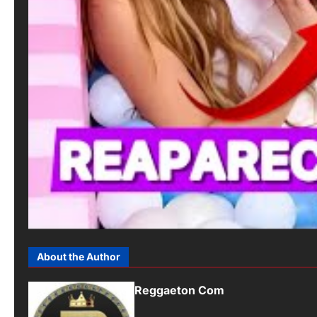
About the Author
Reggaeton Com