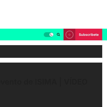
Subscribete
evento de ISIMA | VÍDEO