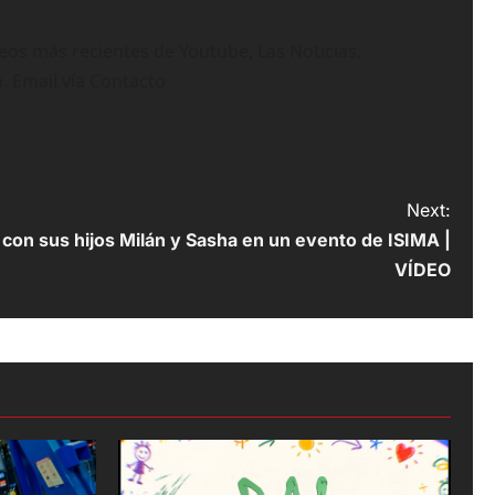
deos más recientes de Youtube, Las Noticias,
n. Email vía Contacto
Next:
con sus hijos Milán y Sasha en un evento de ISIMA |
VÍDEO