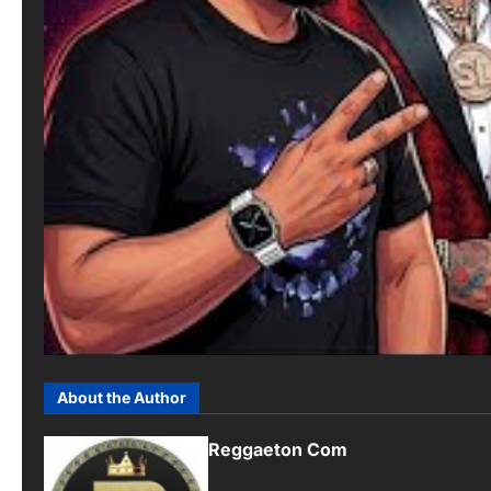
About the Author
Reggaeton Com