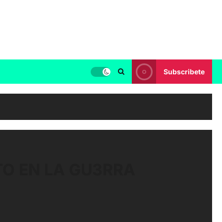
Subscribete
TO EN LA GU3RRA