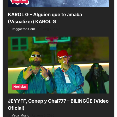
Noticias
KAROL G – Alguien que te amaba
(Visualizer) KAROL G
Reggaeton Com
Aug 7, 2026
Noticias
JEYYFF, Conep y Chal777 – BILINGÜE (Video
Oficial)
Vega_Music
Aug 6, 2026