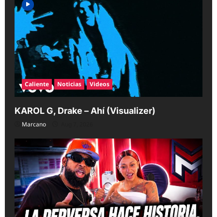
Caliente
Noticias
Videos
KAROL G, Drake – Ahí (Visualizer)
Marcano
Aug 7, 2026