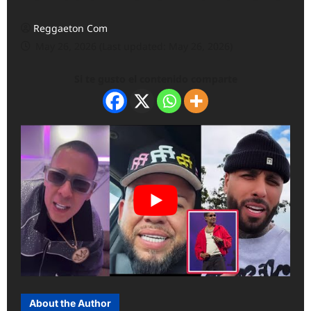
Reggaeton Com
May 26, 2026 (Last updated: May 26, 2026)
Si te gusto el contenido comparte
About the Author