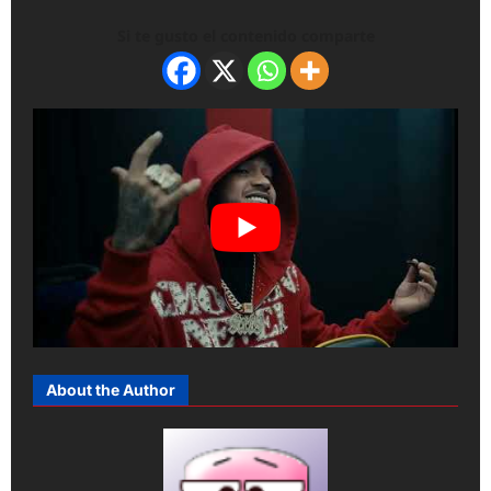
Si te gusto el contenido comparte
About the Author