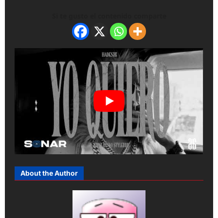
Si te gusto el contenido comparte
About the Author