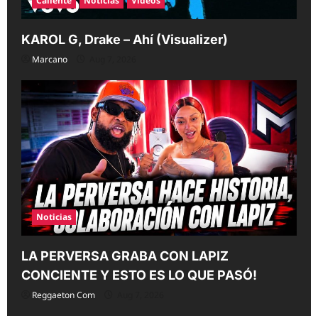
Caliente
Noticias
Videos
KAROL G, Drake – Ahí (Visualizer)
Marcano
Aug 7, 2026
Noticias
LA PERVERSA GRABA CON LAPIZ
CONCIENTE Y ESTO ES LO QUE PASÓ!
Reggaeton Com
Aug 7, 2026