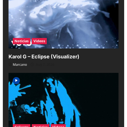
Noticias
Videos
Karol G – Eclipse (Visualizer)
Marcano
Aug 7, 2026