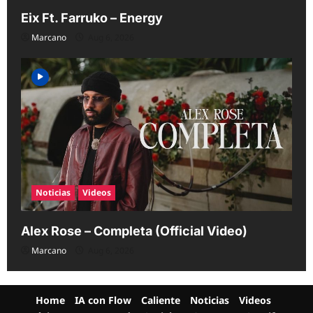
Eix Ft. Farruko – Energy
Marcano
Aug 6, 2026
Noticias
Videos
Alex Rose – Completa (Official Video)
Marcano
Aug 6, 2026
Home
IA con Flow
Caliente
Noticias
Videos