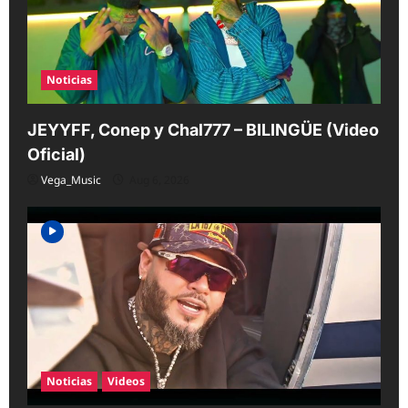
Noticias
JEYYFF, Conep y Chal777 – BILINGÜE (Video
Oficial)
Vega_Music
Aug 6, 2026
Noticias
Videos