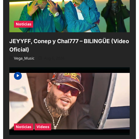
Noticias
JEYYFF, Conep y Chal777 – BILINGÜE (Video
Oficial)
Vega_Music
Aug 6, 2026
Noticias
Videos