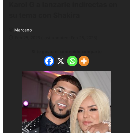
Karol G a lanzarle indirectas en
su tema con Shakira
Marcano
Feb 25, 2023 (Last updated: Feb 25, 2023)
Si te gusto el contenido comparte