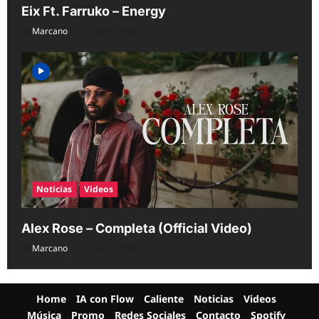
Eix Ft. Farruko – Energy
Marcano
Aug 6, 2026
Noticias
Videos
Alex Rose – Completa (Official Video)
Marcano
Aug 6, 2026
Home
IA con Flow
Caliente
Noticias
Videos
Música
Promo
Redes Sociales
Contacto
Spotify