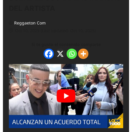
DEL ARTISTA
Reggaeton Com
Oct 10, 2025 (Last updated: Oct 10, 2025)
Si te gusto el contenido comparte