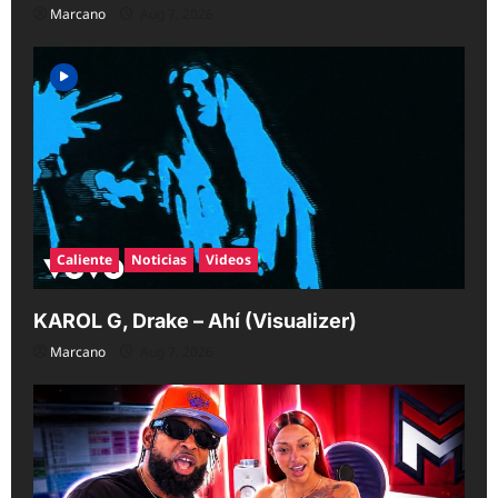
Marcano
Aug 7, 2026
Caliente
Noticias
Videos
KAROL G, Drake – Ahí (Visualizer)
Marcano
Aug 7, 2026