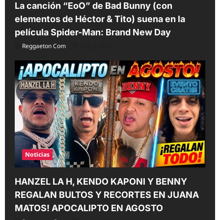
La canción “EoO” de Bad Bunny (con
elementos de Héctor & Tito) suena en la
película Spider-Man: Brand New Day
Reggaeton Com
Aug 3, 2026
Noticias
HANZEL LA H, KENDO KAPONI Y BENNY
REGALAN BULTOS Y RECORTES EN JUANA
MATOS! APOCALIPTO EN AGOSTO