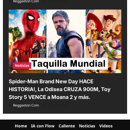
Reggaeton Com
Aug 3, 2026
Noticias
Spider-Man Brand New Day HACE
HISTORIA!, La Odisea CRUZA 900M, Toy
Story 5 VENCE a Moana 2 y más.
Reggaeton Com
Aug 3, 2026
Home
IA con Flow
Caliente
Noticias
Videos