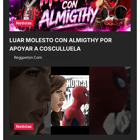
n
Noticias
LUAR MOLESTO CON ALMIGTHY POR
APOYAR A COSCULLUELA
Reggaeton Com
Aug 3, 2026
Noticias