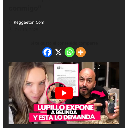
conmigo”
Reggaeton Com
Oct 10, 2025
Si te gusto el contenido comparte