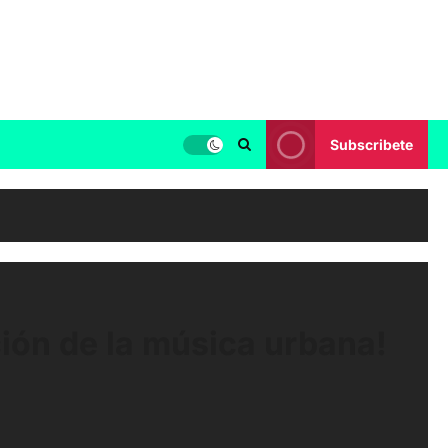
Subscribete
ión de la música urbana!