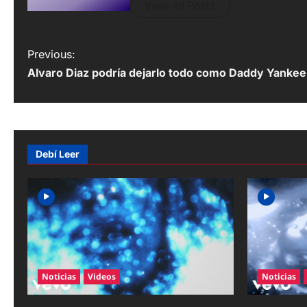
View All Posts
P
Previous:
Alvaro Diaz podría dejarlo todo como Daddy Yanke
o
s
t
n
Debí Leer
a
v
i
g
a
Noticias
Videos
Noticias
t