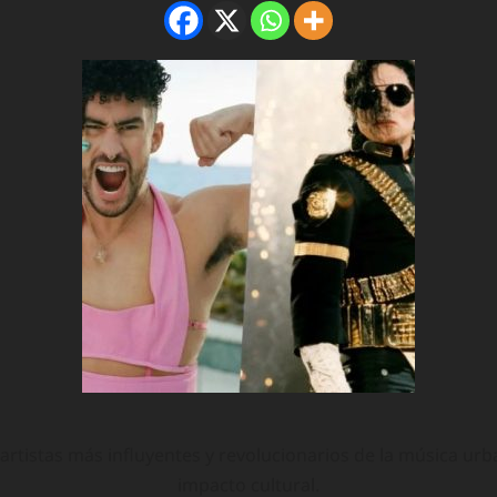
tistas más influyentes y revolucionarios de la música urb
impacto cultural.