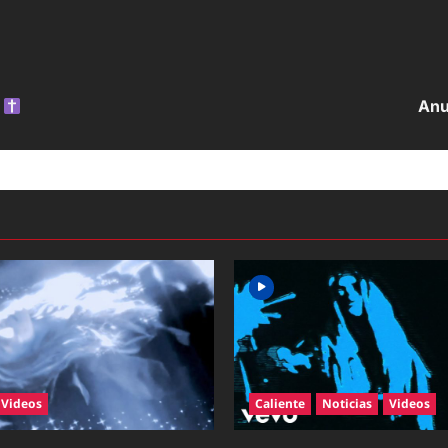
e
Anu
Videos
Caliente
Noticias
Videos