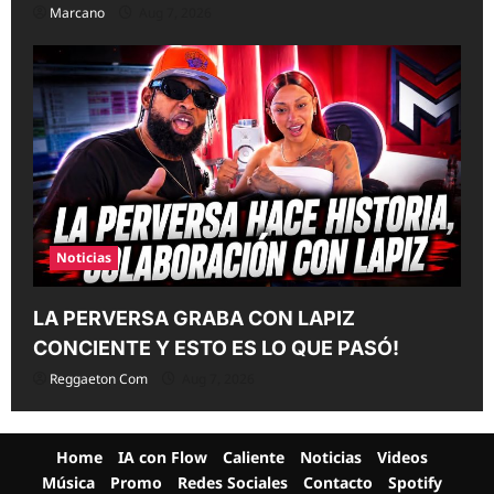
Marcano
Aug 7, 2026
Noticias
LA PERVERSA GRABA CON LAPIZ
CONCIENTE Y ESTO ES LO QUE PASÓ!
Reggaeton Com
Aug 7, 2026
Home
IA con Flow
Caliente
Noticias
Videos
Música
Promo
Redes Sociales
Contacto
Spotify