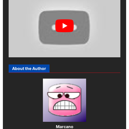
About the Author
Marcano