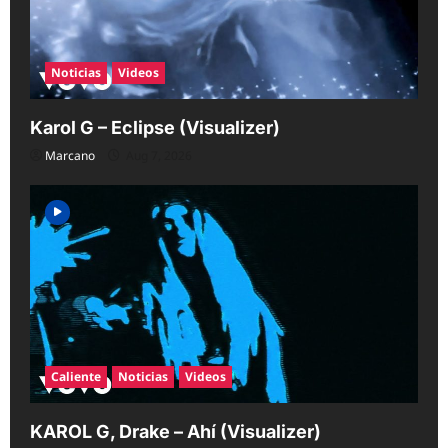
Noticias
Videos
Karol G – Eclipse (Visualizer)
Marcano
Aug 7, 2026
Caliente
Noticias
Videos
KAROL G, Drake – Ahí (Visualizer)