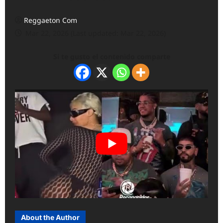
Reggaeton Com
Mar 22, 2026 (Last updated: Mar 22, 2026)
Si te gusto el contenido comparte
About the Author