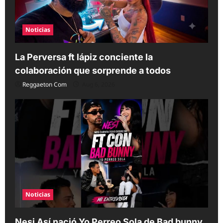
Noticias
La Perversa ft lápiz conciente la
colaboración que sorprende a todos
Reggaeton Com
Aug 6, 2026
Noticias
Nesi Así nació Yo Perreo Sola de Bad bunny