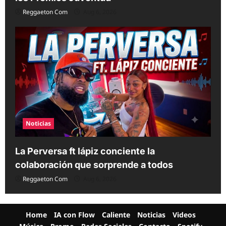
Reggaeton Com
Aug 6, 2026
Noticias
La Perversa ft lápiz conciente la
colaboración que sorprende a todos
Reggaeton Com
Aug 6, 2026
Home
IA con Flow
Caliente
Noticias
Videos