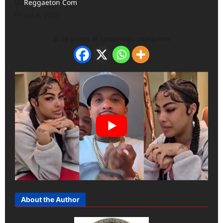
Reggaeton Com
Jul 9, 2026
Si te gusto el contenido comparte
About the Author