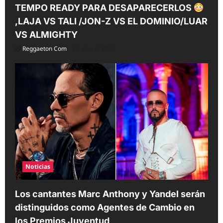
TEMPO READY PARA DESAPARECERLOS
,LAJA VS TALI /JON-Z VS EL DOMINIO/LUAR
VS ALMIGHTY
Reggaeton Com
Aug 6, 2026
Noticias
Los cantantes Marc Anthony y Yandel serán
distinguidos como Agentes de Cambio en
los Premios Juventud