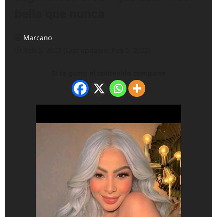
bella que nunca
Marcano
Feb 5, 2023 (Last updated: Feb 5, 2023)
Si te gusto el contenido comparte