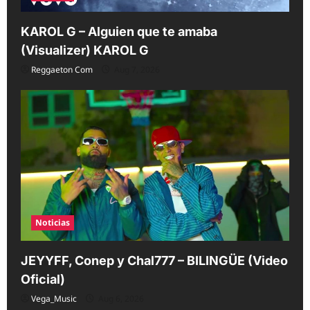
KAROL G – Alguien que te amaba
(Visualizer) KAROL G
Reggaeton Com
Aug 7, 2026
Noticias
JEYYFF, Conep y Chal777 – BILINGÜE (Video
Oficial)
Vega_Music
Aug 6, 2026