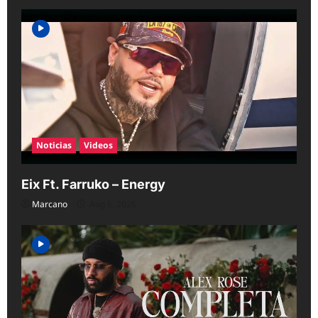
Noticias
Videos
Eix Ft. Farruko – Energy
Marcano
Aug 6, 2026