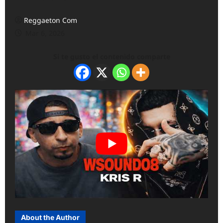
Reggaeton Com
Mar 6, 2026
Si te gusto el contenido comparte
About the Author