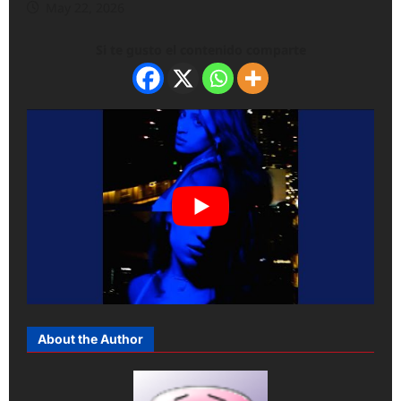
May 22, 2026
Si te gusto el contenido comparte
About the Author