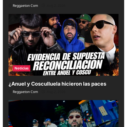
Reggaeton Com
Aug 2, 2026
Noticias
¿Anuel y Cosculluela hicieron las paces
Reggaeton Com
Aug 2, 2026