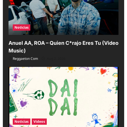
Noticias
Anuel AA, ROA – Quien C*rajo Eres Tu (Video
Music)
Reggaeton Com
Aug 2, 2026
Noticias
Videos