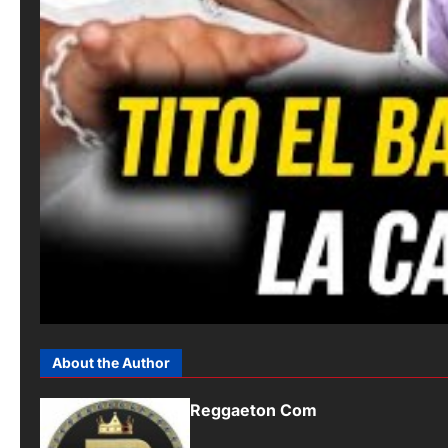
About the Author
Reggaeton Com