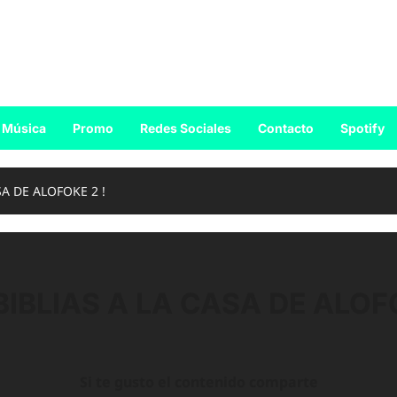
Música
Promo
Redes Sociales
Contacto
Spotify
SA DE ALOFOKE 2 !
BIBLIAS A LA CASA DE ALOFO
Si te gusto el contenido comparte