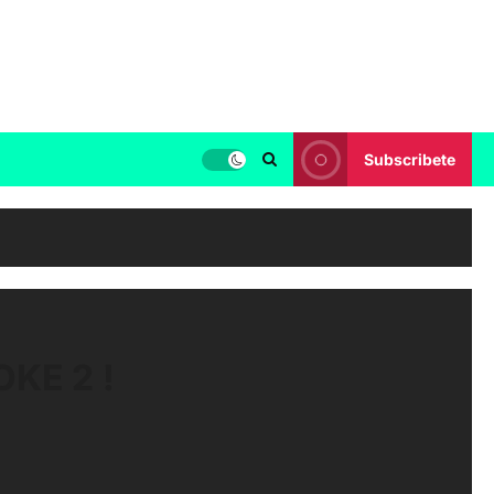
Subscribete
KE 2 !