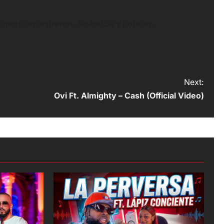
perto en estrenos, farándula y noticias.
Next:
Ovi Ft. Almighty – Cash (Official Video)