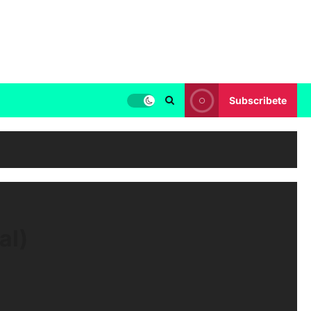
Subscribete
al)