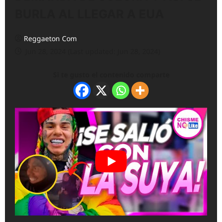
BURLA AL LLEGAR A EUA
Reggaeton Com
Jun 28, 2024 (Last updated: Jun 28, 2024)
Si te gusto el contenido comparte