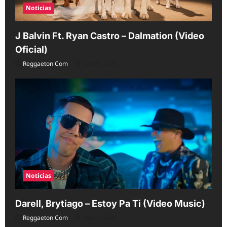
Noticias
J Balvin Ft. Ryan Castro – Dalmation (Video
Oficial)
Reggaeton Com
Aug 9, 2026
Noticias
Darell, Brytiago – Estoy Pa Ti (Video Music)
Reggaeton Com
Aug 9, 2026