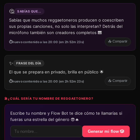
🤔
SABÍAS QUE...
Sabías que muchos reggaetoneros producen o coescriben
sus propias canciones, no solo las interpretan? Detrás del
micrófono también son creadores completos 🎹
📤 Compartir
nuevo contenido a las 20:00 (en 2h 52m 23s)
✨
FRASE DEL DÍA
El que se prepara en privado, brilla en público 🌟
📤 Compartir
nuevo contenido a las 20:00 (en 2h 52m 23s)
🎤
¿CUÁL SERÍA TU NOMBRE DE REGGAETONERO?
Escribe tu nombre y Flow Bot te dice cómo te llamarías si
fueras una estrella del género 😎🔥
Generar mi flow 🎲