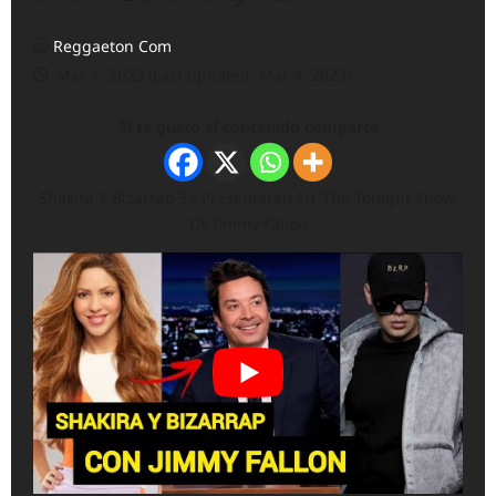
Reggaeton Com
Mar 4, 2023 (Last updated: Mar 4, 2023)
Si te gusto el contenido comparte
Shakira Y Bizarrap Se Presentarán En ‘The Tonight Show’
De Jimmy Fallon