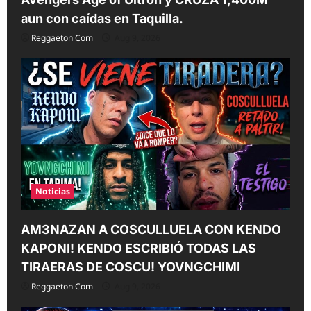
aun con caídas en Taquilla.
Reggaeton Com
Aug 9, 2026
Noticias
AM3NAZAN A COSCULLUELA CON KENDO
KAPONI! KENDO ESCRIBIÓ TODAS LAS
TIRAERAS DE COSCU! YOVNGCHIMI
Reggaeton Com
Aug 9, 2026