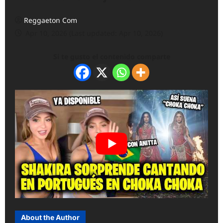
Reggaeton Com
Apr 10, 2026 (Last updated: Apr 10, 2026)
Si te gusto el contenido comparte
About the Author