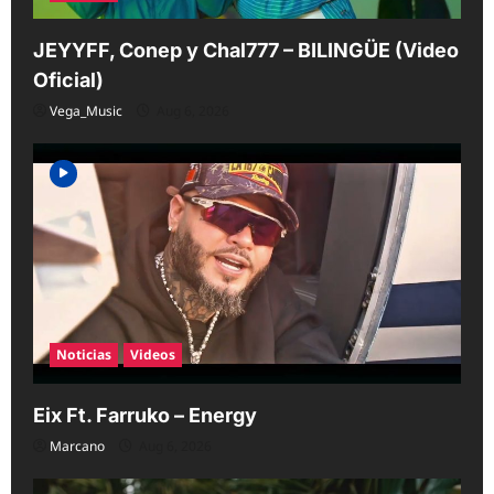
JEYYFF, Conep y Chal777 – BILINGÜE (Video
Oficial)
Vega_Music
Aug 6, 2026
Noticias
Videos
Eix Ft. Farruko – Energy
Marcano
Aug 6, 2026