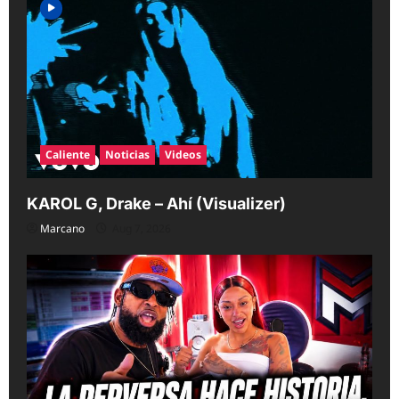
Caliente
Noticias
Videos
KAROL G, Drake – Ahí (Visualizer)
Marcano
Aug 7, 2026