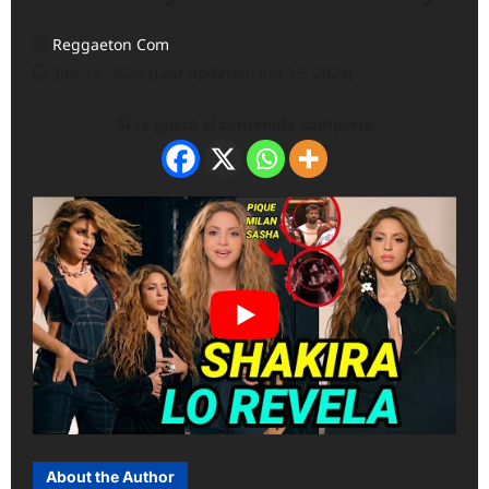
Reggaeton Com
Jun 14, 2024 (Last updated: Jun 15, 2024)
Si te gusto el contenido comparte
About the Author