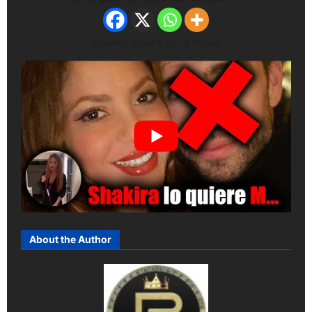
Shakira quiere M… a Piqué
About the Author