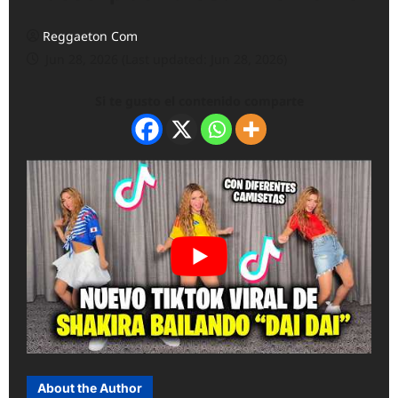
Reggaeton Com
Jun 28, 2026 (Last updated: Jun 28, 2026)
Si te gusto el contenido comparte
About the Author