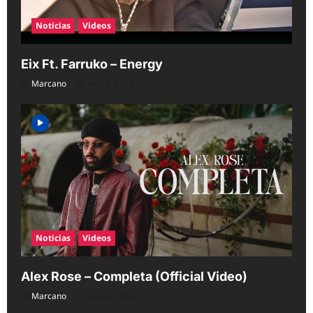
Noticias
Videos
Eix Ft. Farruko – Energy
Marcano
Aug 6, 2026
Noticias
Videos
Alex Rose – Completa (Official Video)
Marcano
Aug 6, 2026