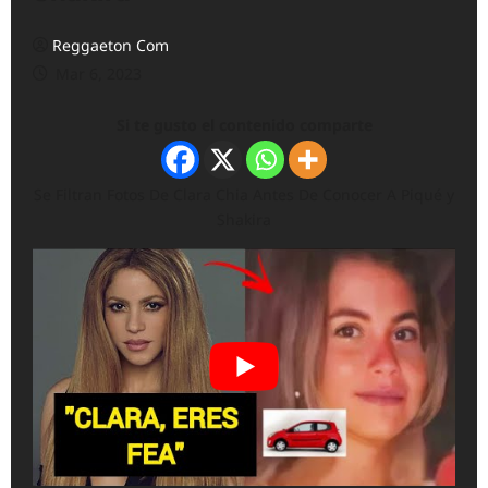
Reggaeton Com
Mar 6, 2023
Si te gusto el contenido comparte
Se Filtran Fotos De Clara Chia Antes De Conocer A Piqué y
Shakira