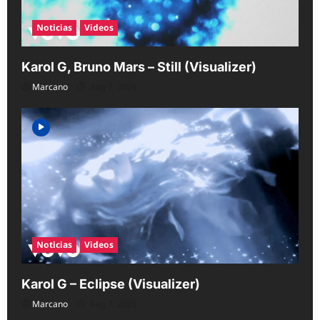
o
n
Noticias
Videos
Karol G, Bruno Mars – Still (Visualizer)
Marcano
Aug 7, 2026
Noticias
Videos
Karol G – Eclipse (Visualizer)
Marcano
Aug 7, 2026