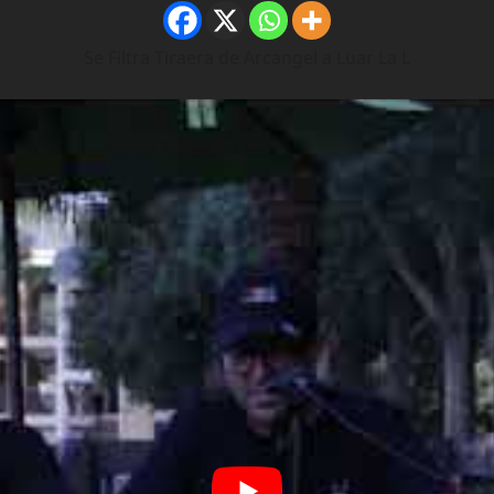
Se Filtra Tiraera de Arcangel a Luar La L