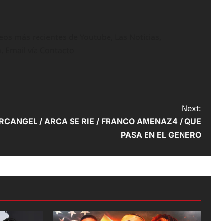
deos más recientes de Youtube, Las Noticias,
n. Email vía Contacto
Next:
ARCANGEL / ARCA SE RIE / FRANCO AMENAZ4 / QUE
PASA EN EL GENERO