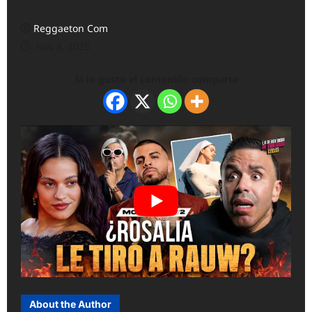
Reggaeton Com
Nov 8, 2025
Si te gusto el contenido comparte
About the Author