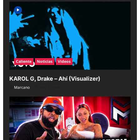
Caliente
Noticias
Videos
KAROL G, Drake – Ahí (Visualizer)
Marcano
Aug 7, 2026