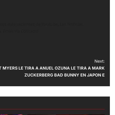
deos más recientes de Youtube, Las Noticias,
n. Email vía Contacto
Next:
 MYERS LE TIRA A ANUEL OZUNA LE TIRA A MARK
ZUCKERBERG BAD BUNNY EN JAPON E