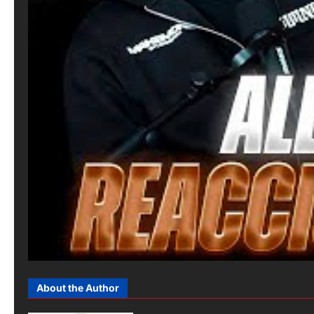
About the Author