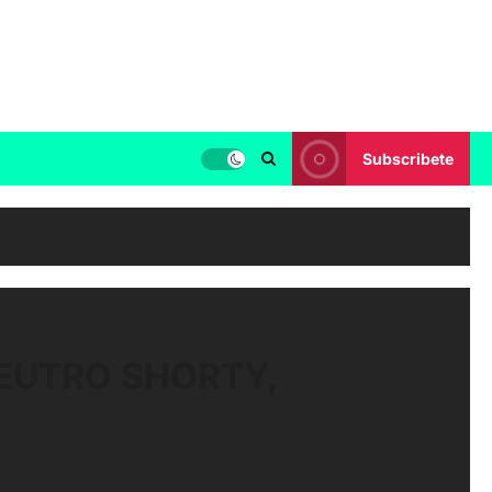
Subscribete
NEUTRO SHORTY,