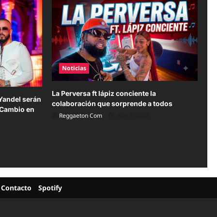
Noticias
La Perversa ft lápiz conciente la
Yandel serán
colaboración que sorprende a todos
 Cambio en
Reggaeton Com
Aug 6, 2026
Contacto
Spotify