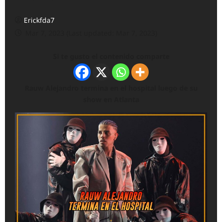
Erickfda7
Mar 7, 2023 (Last updated: Mar 7, 2023)
Si te gusto el contenido comparte
Rauw Alejandro termina en el hospital luego de su
show en Atlanta