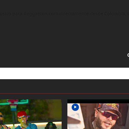
lusivo para Reggaeton.com directamente desde Colombia. Ex