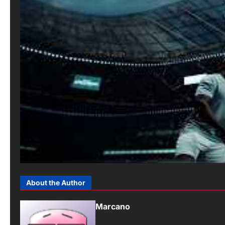
About the Author
Marcano