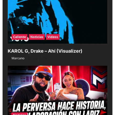
Caliente
Noticias
Videos
KAROL G, Drake – Ahí (Visualizer)
Marcano
Aug 7, 2026