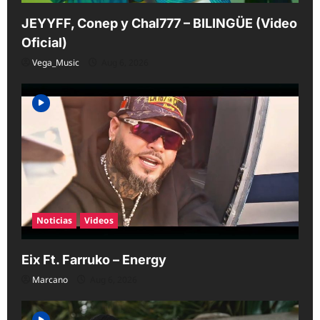
JEYYFF, Conep y Chal777 – BILINGÜE (Video
Oficial)
Vega_Music
Aug 6, 2026
Noticias
Videos
Eix Ft. Farruko – Energy
Marcano
Aug 6, 2026