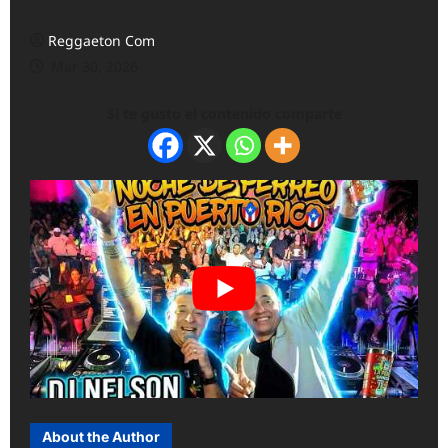
Reggaeton Com
Mar 30, 2026
Si te gusto el contenido comparte
About the Author