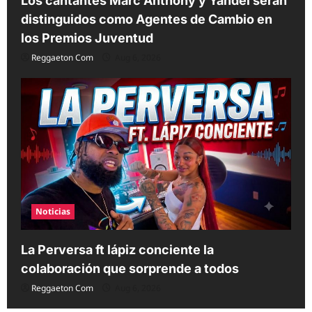
Los cantantes Marc Anthony y Yandel serán
distinguidos como Agentes de Cambio en
los Premios Juventud
Reggaeton Com
Aug 6, 2026
Noticias
La Perversa ft lápiz conciente la
colaboración que sorprende a todos
Reggaeton Com
Aug 6, 2026