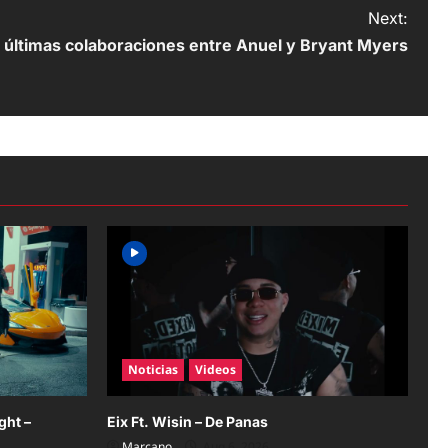
Next:
 últimas colaboraciones entre Anuel y Bryant Myers
Noticias
Videos
ght –
Eix Ft. Wisin – De Panas
Marcano
Aug 6, 2026