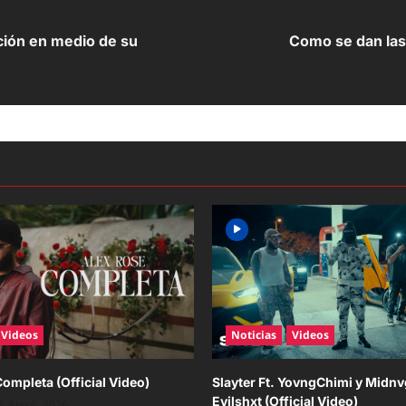
ción en medio de su
Como se dan las
Videos
Noticias
Videos
Completa (Official Video)
Slayter Ft. YovngChimi y Midnv
Evilshxt (Official Video)
Aug 6, 2026