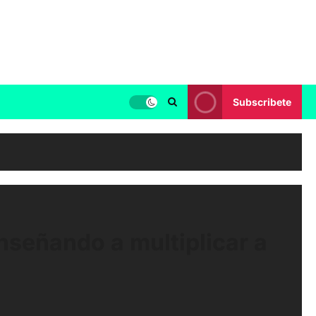
Subscribete
nseñando a multiplicar a