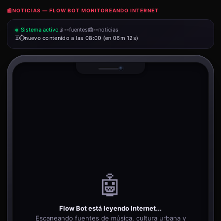
📰
NOTICIAS — FLOW BOT MONITOREANDO INTERNET
Sistema activo
📡
--
fuentes
📰
--
noticias
⏳
nuevo contenido a las 08:00 (en 06m 12s)
🤖
Flow Bot está leyendo Internet...
Escaneando fuentes de música, cultura urbana y