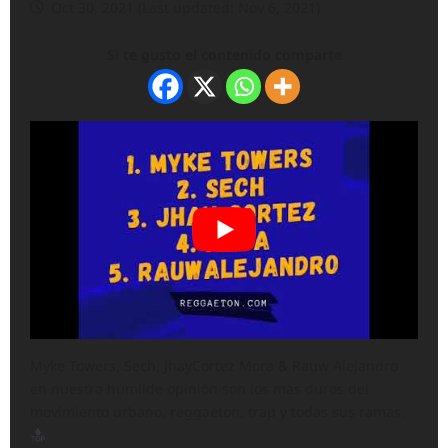
Oct 30, 2021 (Last updated: Nov 6, 2021)
Si te gusto el contenido comparte
Myke Towers, Sech, JhayCortez Mora & Rauw Alejandro
en nuestra humilde opinión son los mas duros del
movimiento urbano, reggaeton, trap y todas sus ramas.