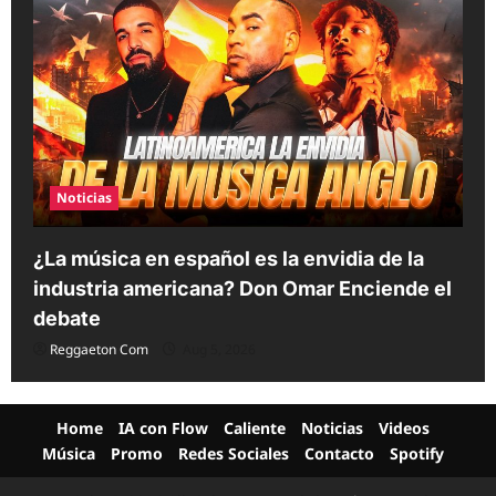
Noticias
¿La música en español es la envidia de la
industria americana? Don Omar Enciende el
debate
Reggaeton Com
Aug 5, 2026
Home
IA con Flow
Caliente
Noticias
Videos
Música
Promo
Redes Sociales
Contacto
Spotify