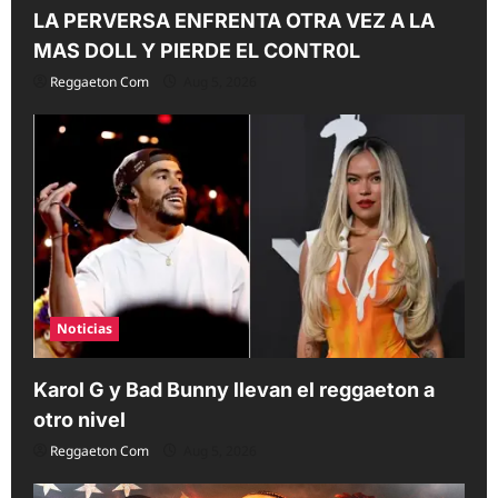
LA PERVERSA ENFRENTA OTRA VEZ A LA
MAS DOLL Y PIERDE EL CONTR0L
Reggaeton Com
Aug 5, 2026
Noticias
Karol G y Bad Bunny llevan el reggaeton a
otro nivel
Reggaeton Com
Aug 5, 2026