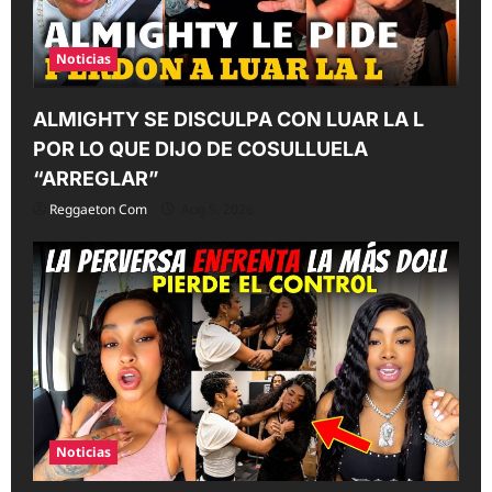
n
Noticias
ALMIGHTY SE DISCULPA CON LUAR LA L
POR LO QUE DIJO DE COSULLUELA
“ARREGLAR”
Reggaeton Com
Aug 5, 2026
Noticias