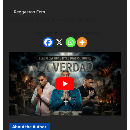
Reggaeton Com
Apr 16, 2026 (Last updated: Apr 16, 2026)
Si te gusto el contenido comparte
About the Author