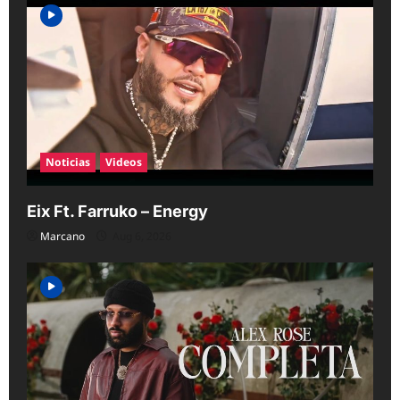
Noticias
Videos
Eix Ft. Farruko – Energy
Marcano
Aug 6, 2026