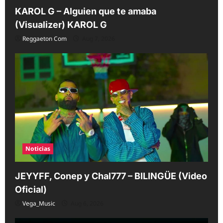
KAROL G – Alguien que te amaba
(Visualizer) KAROL G
Reggaeton Com
Aug 7, 2026
Noticias
JEYYFF, Conep y Chal777 – BILINGÜE (Video
Oficial)
Vega_Music
Aug 6, 2026