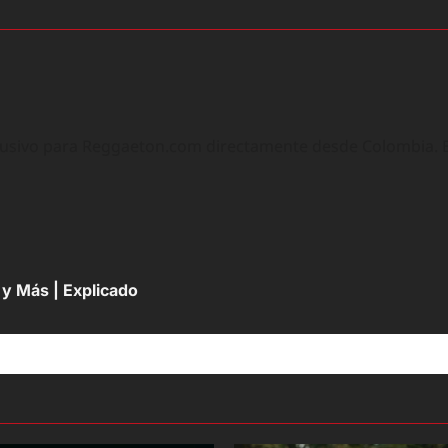
lusivo para Reggaeton.com directamente desde Colombia. Ex
 Más | Explicado