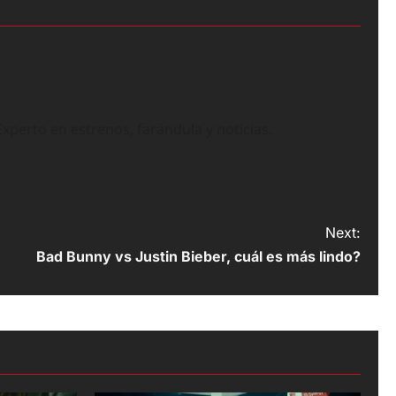
perto en estrenos, farándula y noticias.
Next:
Bad Bunny vs Justin Bieber, cuál es más lindo?