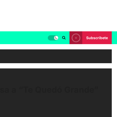
Subscribete
iosa a “Te Quedó Grande”