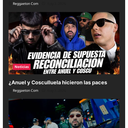
Reggaeton Com
Aug 2, 2026
Noticias
¿Anuel y Cosculluela hicieron las paces
Reggaeton Com
Aug 2, 2026