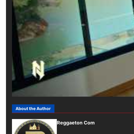
About the Author
Reggaeton Com