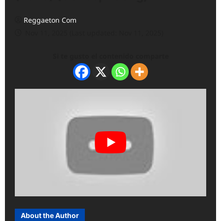
Reggaeton Com
Nov 11, 2025 (Last updated: Nov 11, 2025)
Si te gusto el contenido comparte
About the Author