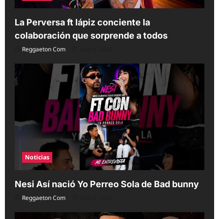
La Perversa ft lápiz conciente la
colaboración que sorprende a todos
Reggaeton Com
Aug 6, 2026
Noticias
Nesi Así nació Yo Perreo Sola de Bad bunny
Reggaeton Com
Aug 6, 2026