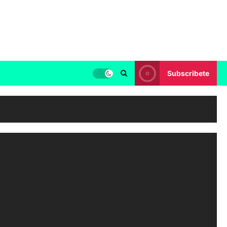
Subscribete