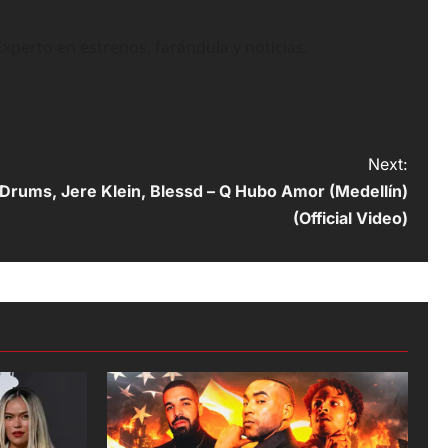
perto en estrenos, farándula y noticias.
Next:
Drums, Jere Klein, Blessd – Q Hubo Amor (Medellín)
(Official Video)