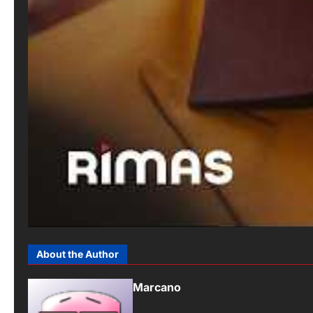
About the Author
Marcano