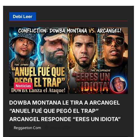
Debí Leer
Noticias
DOWBA MONTANA LE TIRA A ARCANGEL
“ANUEL FUÉ QUE PEGÓ EL TRAP”
ARCANGEL RESPONDE “ERES UN IDIOTA”
Reggaeton Com
Aug 6, 2026