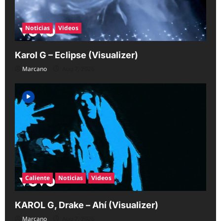
Noticias
Videos
Karol G – Eclipse (Visualizer)
Marcano
Aug 7, 2026
Caliente
Noticias
Videos
KAROL G, Drake – Ahí (Visualizer)
Marcano
Aug 7, 2026