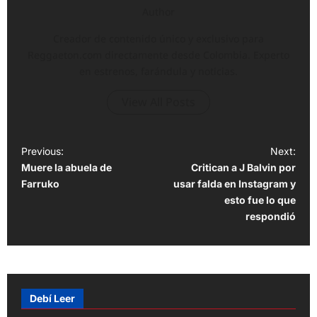
Author
Creador de contenido único y exclusivo para
Reggaeton.com directamente desde Colombia. Experto
en estrenos, farándula y noticias.
View All Posts
P
Previous:
Next:
Muere la abuela de
Critican a J Balvin por
o
Farruko
usar falda en Instagram y
s
esto fue lo que
t
respondió
n
a
v
Debí Leer
i