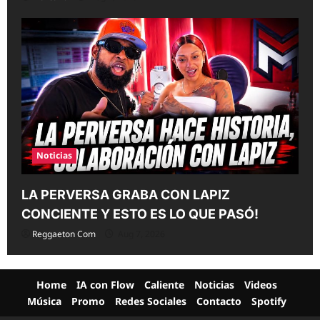
Noticias
LA PERVERSA GRABA CON LAPIZ
CONCIENTE Y ESTO ES LO QUE PASÓ!
Reggaeton Com
Aug 7, 2026
Home
IA con Flow
Caliente
Noticias
Videos
Música
Promo
Redes Sociales
Contacto
Spotify