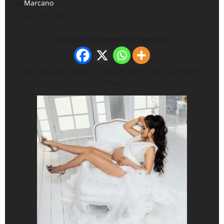
Marcano
Apr 10, 2021
Si te gusto el contenido comparte
Natti Natasha revela el nombre de su bebé con Raphy
Pina