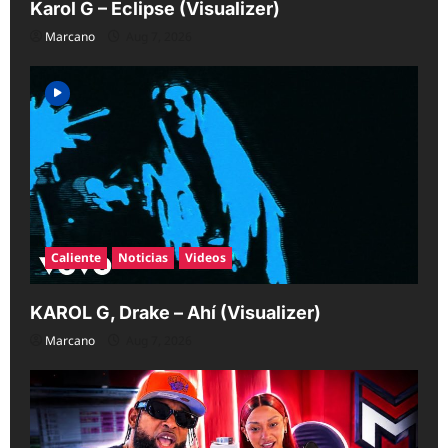
Karol G – Eclipse (Visualizer)
Marcano
Aug 7, 2026
Caliente
Noticias
Videos
KAROL G, Drake – Ahí (Visualizer)
Marcano
Aug 7, 2026