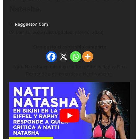
Natasha.
Reggaeton Com
Mar 16, 2023 (Last updated: Mar 16, 2023)
Si te gusto el contenido comparte
Natti Natasha en bikini en La Torre Eiffel y Raphy Pina
Responde a quien critica a Natti Natasha.